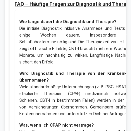
FAQ – Häufige Fragen zur Diagnostik und Therapi
Wie lange dauert die Diagnostik und Therapie?
Die initiale Diagnostik inklusive Anamnese und Tests k
einige Wochen dauern, insbesondere we
Schlaflabortermine nötig sind. Die Therapiezeit variiert: C
zeigt oft rasche Effekte, CBT-I braucht mehrere Wochen 
Monate, um nachhaltig zu wirken. Langfristige Nachso
sichert den Erfolg.
Wird Diagnostik und Therapie von der Krankenka
übernommen?
Viele standardmäßige Untersuchungen (z. B. PSG, HSAT) 
etablierte Therapien (CPAP, medizinisch notwend
Schienen, CBT-I in bestimmten Fällen) werden in der Re
von Versicherungen übernommen. Gemeinsam prüfen 
Kostenübernahmen und unterstützen Dich bei Anträgen.
Was, wenn ich CPAP nicht vertrage?