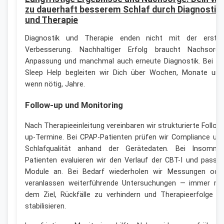
zu dauerhaft besserem Schlaf durch Diagnostik
und Therapie
Diagnostik und Therapie enden nicht mit der erste
Verbesserung. Nachhaltiger Erfolg braucht Nachsorge
Anpassung und manchmal auch erneute Diagnostik. Bei N
Sleep Help begleiten wir Dich über Wochen, Monate und
wenn nötig, Jahre.
Follow-up und Monitoring
Nach Therapieeinleitung vereinbaren wir strukturierte Follow
up-Termine. Bei CPAP-Patienten prüfen wir Compliance un
Schlafqualität anhand der Gerätedaten. Bei Insomnie
Patienten evaluieren wir den Verlauf der CBT-I und passe
Module an. Bei Bedarf wiederholen wir Messungen ode
veranlassen weiterführende Untersuchungen — immer mi
dem Ziel, Rückfälle zu verhindern und Therapieerfolge z
stabilisieren.