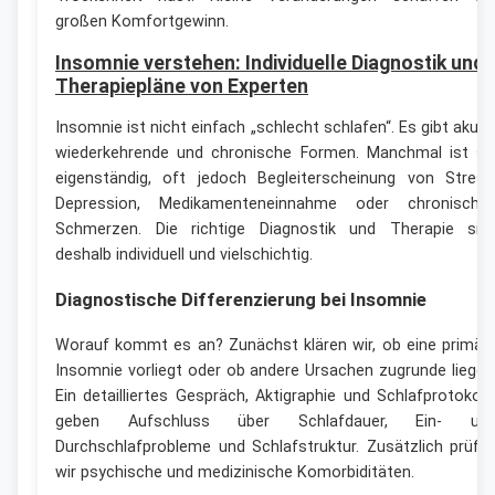
großen Komfortgewinn.
Insomnie verstehen: Individuelle Diagnostik und
Therapiepläne von Experten
Insomnie ist nicht einfach „schlecht schlafen“. Es gibt akute
wiederkehrende und chronische Formen. Manchmal ist si
eigenständig, oft jedoch Begleiterscheinung von Stress
Depression, Medikamenteneinnahme oder chronische
Schmerzen. Die richtige Diagnostik und Therapie sin
deshalb individuell und vielschichtig.
Diagnostische Differenzierung bei Insomnie
Worauf kommt es an? Zunächst klären wir, ob eine primär
Insomnie vorliegt oder ob andere Ursachen zugrunde liegen
Ein detailliertes Gespräch, Aktigraphie und Schlafprotokoll
geben Aufschluss über Schlafdauer, Ein- un
Durchschlafprobleme und Schlafstruktur. Zusätzlich prüfe
wir psychische und medizinische Komorbiditäten.