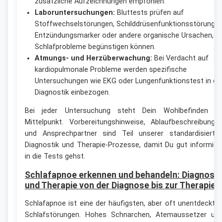
zusätzliche Aufzeichnungen empfohlen.
Laboruntersuchungen:
Bluttests prüfen auf
Stoffwechselstörungen, Schilddrüsenfunktionsstörungen
Entzündungsmarker oder andere organische Ursachen, di
Schlafprobleme begünstigen können.
Atmungs- und Herzüberwachung:
Bei Verdacht auf
kardiopulmonale Probleme werden spezifische
Untersuchungen wie EKG oder Lungenfunktionstest in di
Diagnostik einbezogen.
Bei jeder Untersuchung steht Dein Wohlbefinden i
Mittelpunkt. Vorbereitungshinweise, Ablaufbeschreibunge
und Ansprechpartner sind Teil unserer standardisierte
Diagnostik und Therapie-Prozesse, damit Du gut informier
in die Tests gehst.
Schlafapnoe erkennen und behandeln: Diagnosti
und Therapie von der Diagnose bis zur Therapie
Schlafapnoe ist eine der häufigsten, aber oft unentdeckte
Schlafstörungen. Hohes Schnarchen, Atemaussetzer un