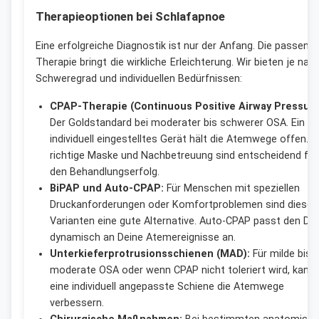
Therapieoptionen bei Schlafapnoe
Eine erfolgreiche Diagnostik ist nur der Anfang. Die passend
Therapie bringt die wirkliche Erleichterung. Wir bieten je nac
Schweregrad und individuellen Bedürfnissen:
CPAP-Therapie (Continuous Positive Airway Pressure
Der Goldstandard bei moderater bis schwerer OSA. Ein
individuell eingestelltes Gerät hält die Atemwege offen. D
richtige Maske und Nachbetreuung sind entscheidend für
den Behandlungserfolg.
BiPAP und Auto-CPAP:
Für Menschen mit speziellen
Druckanforderungen oder Komfortproblemen sind diese
Varianten eine gute Alternative. Auto-CPAP passt den Dr
dynamisch an Deine Atemereignisse an.
Unterkieferprotrusionsschienen (MAD):
Für milde bis
moderate OSA oder wenn CPAP nicht toleriert wird, kann
eine individuell angepasste Schiene die Atemwege
verbessern.