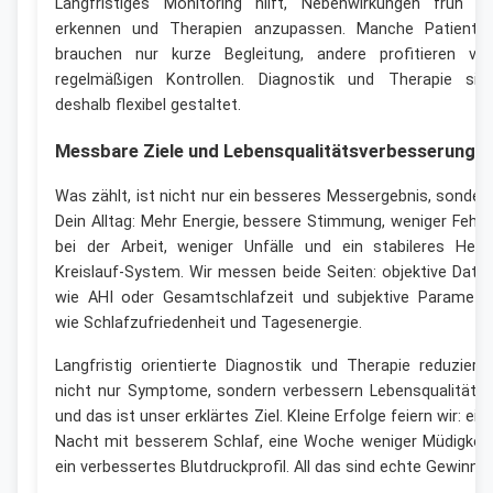
Langfristiges Monitoring hilft, Nebenwirkungen früh z
erkennen und Therapien anzupassen. Manche Patiente
brauchen nur kurze Begleitung, andere profitieren vo
regelmäßigen Kontrollen. Diagnostik und Therapie sin
deshalb flexibel gestaltet.
Messbare Ziele und Lebensqualitätsverbesserung
Was zählt, ist nicht nur ein besseres Messergebnis, sonder
Dein Alltag: Mehr Energie, bessere Stimmung, weniger Fehle
bei der Arbeit, weniger Unfälle und ein stabileres Herz
Kreislauf-System. Wir messen beide Seiten: objektive Date
wie AHI oder Gesamtschlafzeit und subjektive Paramete
wie Schlafzufriedenheit und Tagesenergie.
Langfristig orientierte Diagnostik und Therapie reduziere
nicht nur Symptome, sondern verbessern Lebensqualität 
und das ist unser erklärtes Ziel. Kleine Erfolge feiern wir: ein
Nacht mit besserem Schlaf, eine Woche weniger Müdigkeit
ein verbessertes Blutdruckprofil. All das sind echte Gewinne.