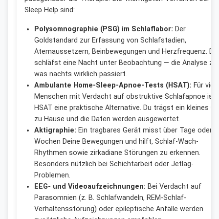
Sleep Help sind:
Polysomnographie (PSG) im Schlaflabor:
Der
Goldstandard zur Erfassung von Schlafstadien,
Atemaussetzern, Beinbewegungen und Herzfrequenz. Du
schläfst eine Nacht unter Beobachtung — die Analyse zei
was nachts wirklich passiert.
Ambulante Home-Sleep-Apnoe-Tests (HSAT):
Für viel
Menschen mit Verdacht auf obstruktive Schlafapnoe ist 
HSAT eine praktische Alternative. Du trägst ein kleines G
zu Hause und die Daten werden ausgewertet.
Aktigraphie:
Ein tragbares Gerät misst über Tage oder
Wochen Deine Bewegungen und hilft, Schlaf-Wach-
Rhythmen sowie zirkadiane Störungen zu erkennen.
Besonders nützlich bei Schichtarbeit oder Jetlag-
Problemen.
EEG- und Videoaufzeichnungen:
Bei Verdacht auf
Parasomnien (z. B. Schlafwandeln, REM-Schlaf-
Verhaltensstörung) oder epileptische Anfälle werden