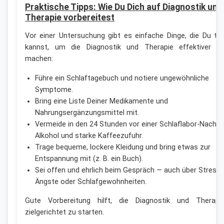
Praktische Tipps: Wie Du Dich auf Diagnostik und
Therapie vorbereitest
Vor einer Untersuchung gibt es einfache Dinge, die Du tu
kannst, um die Diagnostik und Therapie effektiver z
machen:
Führe ein Schlaftagebuch und notiere ungewöhnliche
Symptome.
Bring eine Liste Deiner Medikamente und
Nahrungsergänzungsmittel mit.
Vermeide in den 24 Stunden vor einer Schlaflabor-Nacht
Alkohol und starke Kaffeezufuhr.
Trage bequeme, lockere Kleidung und bring etwas zur
Entspannung mit (z. B. ein Buch).
Sei offen und ehrlich beim Gespräch — auch über Stress,
Ängste oder Schlafgewohnheiten.
Gute Vorbereitung hilft, die Diagnostik und Therapi
zielgerichtet zu starten.