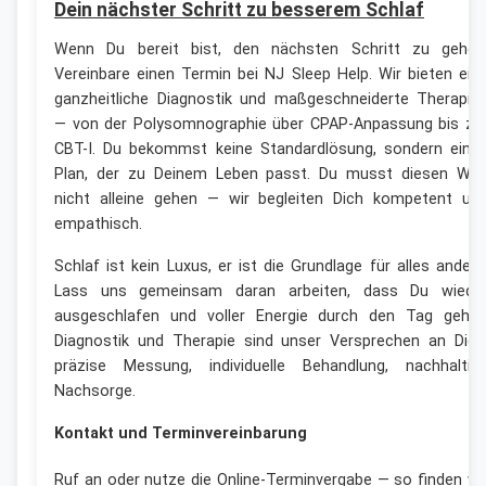
Dein nächster Schritt zu besserem Schlaf
Wenn Du bereit bist, den nächsten Schritt zu gehen
Vereinbare einen Termin bei NJ Sleep Help. Wir bieten ein
ganzheitliche Diagnostik und maßgeschneiderte Therapie
— von der Polysomnographie über CPAP-Anpassung bis zu
CBT-I. Du bekommst keine Standardlösung, sondern eine
Plan, der zu Deinem Leben passt. Du musst diesen We
nicht alleine gehen — wir begleiten Dich kompetent un
empathisch.
Schlaf ist kein Luxus, er ist die Grundlage für alles andere
Lass uns gemeinsam daran arbeiten, dass Du wiede
ausgeschlafen und voller Energie durch den Tag gehst
Diagnostik und Therapie sind unser Versprechen an Dich
präzise Messung, individuelle Behandlung, nachhaltig
Nachsorge.
Kontakt und Terminvereinbarung
Ruf an oder nutze die Online-Terminvergabe — so finden wi