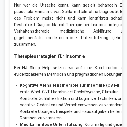
Nur wer die Ursache kennt, kann gezielt behandeln. Ein
pauschale Einnahme von Schlafmitteln ohne Diagnostik lös
das Problem meist nicht und kann langfristig schaden
Deshalb ist Diagnostik und Therapie bei Insomnie integrativ
Verhaltenstherapie, medizinische Abklärung un
gegebenenfalls medikamentöse Unterstützung gehöre
zusammen.
Therapiestrategien für Insomnie
Bei NJ Sleep Help setzen wir auf eine Kombination au
evidenzbasierten Methoden und pragmatischen Lösungen:
Kognitive Verhaltenstherapie für Insomnie (CBT-I):
Di
erste Wahl. CBT-I kombiniert Schlafhygiene, Stimulus-
Kontrolle, Schlafrestriktion und kognitive Techniken, um
negative Gedanken und Verhaltensweisen zu verändern.
Konkrete Übungen, Beispiele und Hausaufgaben helfen, n
Routinen zu verankern.
Medikamentöse Unterstützung:
Kurzfristig und gezielt