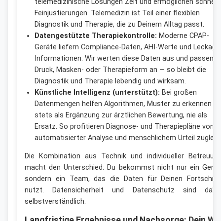
telemedizinische Lösungen Zeit und ermöglichen schnell
Feinjustierungen. Telemedizin ist Teil einer flexiblen
Diagnostik und Therapie, die zu Deinem Alltag passt.
Datengestützte Therapiekontrolle:
Moderne CPAP-
Geräte liefern Compliance-Daten, AHI-Werte und Leckage
Informationen. Wir werten diese Daten aus und passen
Druck, Masken- oder Therapieform an — so bleibt die
Diagnostik und Therapie lebendig und wirksam.
Künstliche Intelligenz (unterstützt):
Bei großen
Datenmengen helfen Algorithmen, Muster zu erkennen —
stets als Ergänzung zur ärztlichen Bewertung, nie als
Ersatz. So profitieren Diagnose- und Therapiepläne von
automatisierter Analyse und menschlichem Urteil zugleic
Die Kombination aus Technik und individueller Betreuun
macht den Unterschied: Du bekommst nicht nur ein Gerät
sondern ein Team, das die Daten für Deinen Fortschrit
nutzt. Datensicherheit und Datenschutz sind dabe
selbstverständlich.
Langfristige Ergebnisse und Nachsorge: Dein We