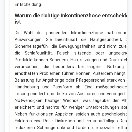
Entscheidung.
Warum die richtige Inkontinenzhose entscheide
ist
Die Wahl der passenden Inkontinenzhose hat mehrer
Auswirkungen: Sie beeinflusst die Hautgesundheit, da
Sicherheitsgefühl, die Bewegungsfreiheit und nicht zuletz
die Schlafqualität. Falsch sitzende oder ungeeignet
Produkte können Scheuern, Hautreizungen und Druckstelle
verursachen, die besonders bei längerer Nutzung z
ernsthaften Problemen führen können. Außerdem hängt di
Belastung für Angehörige oder Pflegepersonal stark von de
Handhabung und Passform ab. Eine maßgeschneidert
Lösung mindert das Risiko von Auslaufen und verringert di
Notwendigkeit häufiger Wechsel, was tagsüber den Allta
erleichtert und nachts für weniger Unterbrechungen sorgt
Neben funktionalen Aspekten spielen auch psychologisch
Faktoren eine Rolle: Diskretion und ein unauffälliges Desig
reduzieren Schamgefühle und fördern die soziale Teilhabe