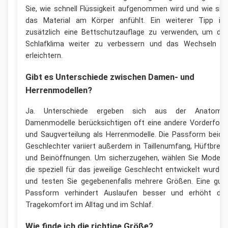
Sie, wie schnell Flüssigkeit aufgenommen wird und wie sic
das Material am Körper anfühlt. Ein weiterer Tipp ist
zusätzlich eine Bettschutzauflage zu verwenden, um da
Schlafklima weiter zu verbessern und das Wechseln z
erleichtern.
Gibt es Unterschiede zwischen Damen- und
Herrenmodellen?
Ja. Unterschiede ergeben sich aus der Anatomie
Damenmodelle berücksichtigen oft eine andere Vorderfor
und Saugverteilung als Herrenmodelle. Die Passform beide
Geschlechter variiert außerdem in Taillenumfang, Hüftbreit
und Beinöffnungen. Um sicherzugehen, wählen Sie Modelle
die speziell für das jeweilige Geschlecht entwickelt wurden
und testen Sie gegebenenfalls mehrere Größen. Eine gut
Passform verhindert Auslaufen besser und erhöht de
Tragekomfort im Alltag und im Schlaf.
Wie finde ich die richtige Größe?