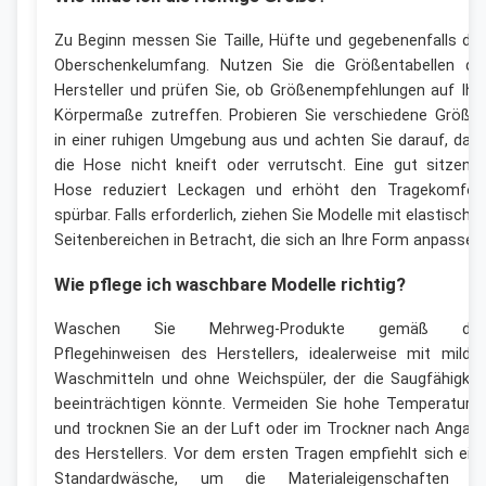
Zu Beginn messen Sie Taille, Hüfte und gegebenenfalls de
Oberschenkelumfang. Nutzen Sie die Größentabellen de
Hersteller und prüfen Sie, ob Größenempfehlungen auf Ihr
Körpermaße zutreffen. Probieren Sie verschiedene Größe
in einer ruhigen Umgebung aus und achten Sie darauf, das
die Hose nicht kneift oder verrutscht. Eine gut sitzend
Hose reduziert Leckagen und erhöht den Tragekomfor
spürbar. Falls erforderlich, ziehen Sie Modelle mit elastische
Seitenbereichen in Betracht, die sich an Ihre Form anpassen.
Wie pflege ich waschbare Modelle richtig?
Waschen Sie Mehrweg-Produkte gemäß de
Pflegehinweisen des Herstellers, idealerweise mit milde
Waschmitteln und ohne Weichspüler, der die Saugfähigkei
beeinträchtigen könnte. Vermeiden Sie hohe Temperature
und trocknen Sie an der Luft oder im Trockner nach Angab
des Herstellers. Vor dem ersten Tragen empfiehlt sich ein
Standardwäsche, um die Materialeigenschaften z