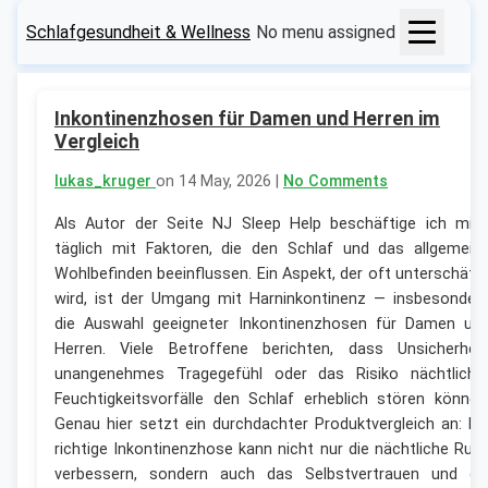
Schlafgesundheit & Wellness
No menu assigned
Inkontinenzhosen für Damen und Herren im
Vergleich
lukas_kruger
on 14 May, 2026 |
No Comments
Als Autor der Seite NJ Sleep Help beschäftige ich mic
täglich mit Faktoren, die den Schlaf und das allgemein
Wohlbefinden beeinflussen. Ein Aspekt, der oft unterschätz
wird, ist der Umgang mit Harninkontinenz — insbesonder
die Auswahl geeigneter Inkontinenzhosen für Damen un
Herren. Viele Betroffene berichten, dass Unsicherheit
unangenehmes Tragegefühl oder das Risiko nächtliche
Feuchtigkeitsvorfälle den Schlaf erheblich stören können
Genau hier setzt ein durchdachter Produktvergleich an: Di
richtige Inkontinenzhose kann nicht nur die nächtliche Ruh
verbessern, sondern auch das Selbstvertrauen und di