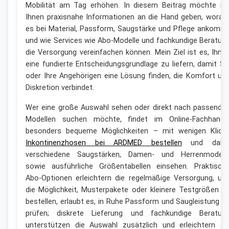
Mobilität am Tag erhöhen. In diesem Beitrag möchte ic
Ihnen praxisnahe Informationen an die Hand geben, worau
es bei Material, Passform, Saugstärke und Pflege ankomm
und wie Services wie Abo-Modelle und fachkundige Beratun
die Versorgung vereinfachen können. Mein Ziel ist es, Ihne
eine fundierte Entscheidungsgrundlage zu liefern, damit Si
oder Ihre Angehörigen eine Lösung finden, die Komfort un
Diskretion verbindet.
Wer eine große Auswahl sehen oder direkt nach passende
Modellen suchen möchte, findet im Online-Fachhande
besonders bequeme Möglichkeiten – mit wenigen Klick
Inkontinenzhosen bei ARDMED bestellen
und dabe
verschiedene Saugstärken, Damen- und Herrenmodell
sowie ausführliche Größentabellen einsehen. Praktisch
Abo-Optionen erleichtern die regelmäßige Versorgung, un
die Möglichkeit, Musterpakete oder kleinere Testgrößen z
bestellen, erlaubt es, in Ruhe Passform und Saugleistung z
prüfen; diskrete Lieferung und fachkundige Beratun
unterstützen die Auswahl zusätzlich und erleichtern di