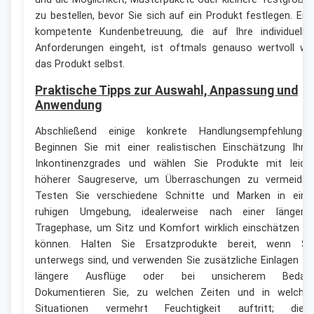
zu bestellen, bevor Sie sich auf ein Produkt festlegen. Ein
kompetente Kundenbetreuung, die auf Ihre individuelle
Anforderungen eingeht, ist oftmals genauso wertvoll wi
das Produkt selbst.
Praktische Tipps zur Auswahl, Anpassung und
Anwendung
Abschließend einige konkrete Handlungsempfehlungen
Beginnen Sie mit einer realistischen Einschätzung Ihre
Inkontinenzgrades und wählen Sie Produkte mit leich
höherer Saugreserve, um Überraschungen zu vermeiden
Testen Sie verschiedene Schnitte und Marken in eine
ruhigen Umgebung, idealerweise nach einer längere
Tragephase, um Sitz und Komfort wirklich einschätzen z
können. Halten Sie Ersatzprodukte bereit, wenn Si
unterwegs sind, und verwenden Sie zusätzliche Einlagen fü
längere Ausflüge oder bei unsicherem Bedarf
Dokumentieren Sie, zu welchen Zeiten und in welche
Situationen vermehrt Feuchtigkeit auftritt; dies