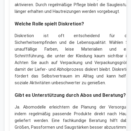
aktivieren. Durch regelmäßige Pflege bleibt die Saugleistun
länger erhalten und Hautreizungen werden vorgebeugt.
Welche Rolle spielt Diskretion?
Diskretion ist oft entscheidend für da
Sicherheitsempfinden und die Lebensqualität. Wählen Si
unauffällige Farben, leise Materialien und ein
Schnittführung, die unter der Kleidung kaum sichtbar ist
Achten Sie auch auf Verpackung und Verpackungsgröße
damit der Liefer- und Abholprozess diskret bleibt. Diskretio
fördert das Selbstvertrauen im Alltag und kann helfen
soziale Aktivitäten unbeschwerter zu genießen.
Gibt es Unterstützung durch Abos und Beratung?
Ja. Abomodelle erleichtern die Planung der Versorgung
indem regelmäßig passende Produkte direkt nach Haus
geliefert werden. Eine fachkundige Beratung hilft dabei
Größen, Passformen und Saugstärken besser abzustimmen