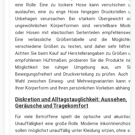
eine Rolle: Eine zu lockere Hose kann verrutschen un
auslaufen, eine zu enge Hose hingegen Druckstellen un
Unbehagen verursachen. Bei starkem Übergewicht ode
ungewöhnlichen Körperformen sind verstellbare Modell
oder Hosen mit elastischen Seitenteilen empfehlenswert
Eine verlässliche Größentabelle und die Möglichkeit
verschiedene Größen zu testen, sind daher sehr hilfreich
Achten Sie beim Kauf auf Herstellerangaben zu Größen un
empfohlenen Hüftmaßen; probieren Sie die Produkte nac
Möglichkeit bei ruhiger Umgebung aus, um Sitz
Bewegungsfreiheit und Druckverteilung zu prüfen. Auch di
Wahl zwischen Einweg- und Mehrwegvarianten kann vo
Ihrer Körperform und Ihren persönlichen Vorlieben abhängen
Diskretion und Alltagstauglichkeit: Aussehen,
Geräusche und Tragekomfort
Für viele Betroffene spielt die optische und akustisch
Unauffälligkeit eine große Rolle. Moderne Inkontinenzhose
sollen möglichst unauffällig unter Kleidung sitzen, ohne sic