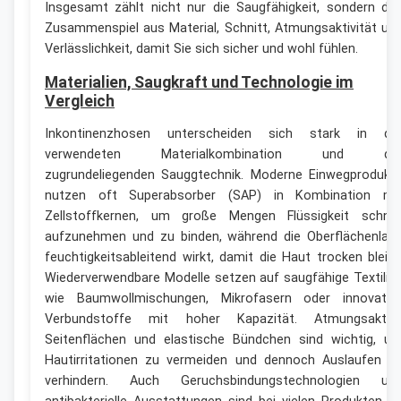
Insgesamt zählt nicht nur die Saugfähigkeit, sondern da
Zusammenspiel aus Material, Schnitt, Atmungsaktivität un
Verlässlichkeit, damit Sie sich sicher und wohl fühlen.
Materialien, Saugkraft und Technologie im
Vergleich
Inkontinenzhosen unterscheiden sich stark in de
verwendeten Materialkombination und de
zugrundeliegenden Sauggtechnik. Moderne Einwegprodukt
nutzen oft Superabsorber (SAP) in Kombination mi
Zellstoffkernen, um große Mengen Flüssigkeit schnel
aufzunehmen und zu binden, während die Oberflächenlag
feuchtigkeitsableitend wirkt, damit die Haut trocken bleibt
Wiederverwendbare Modelle setzen auf saugfähige Textilie
wie Baumwollmischungen, Mikrofasern oder innovativ
Verbundstoffe mit hoher Kapazität. Atmungsaktiv
Seitenflächen und elastische Bündchen sind wichtig, u
Hautirritationen zu vermeiden und dennoch Auslaufen z
verhindern. Auch Geruchsbindungstechnologien un