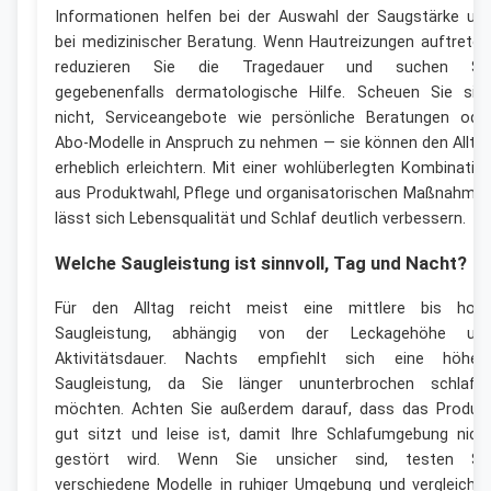
Informationen helfen bei der Auswahl der Saugstärke un
bei medizinischer Beratung. Wenn Hautreizungen auftreten
reduzieren Sie die Tragedauer und suchen Si
gegebenenfalls dermatologische Hilfe. Scheuen Sie sic
nicht, Serviceangebote wie persönliche Beratungen ode
Abo-Modelle in Anspruch zu nehmen — sie können den Allta
erheblich erleichtern. Mit einer wohlüberlegten Kombinatio
aus Produktwahl, Pflege und organisatorischen Maßnahme
lässt sich Lebensqualität und Schlaf deutlich verbessern.
Welche Saugleistung ist sinnvoll, Tag und Nacht?
Für den Alltag reicht meist eine mittlere bis hoh
Saugleistung, abhängig von der Leckagehöhe un
Aktivitätsdauer. Nachts empfiehlt sich eine höher
Saugleistung, da Sie länger ununterbrochen schlafe
möchten. Achten Sie außerdem darauf, dass das Produk
gut sitzt und leise ist, damit Ihre Schlafumgebung nich
gestört wird. Wenn Sie unsicher sind, testen Si
verschiedene Modelle in ruhiger Umgebung und vergleiche