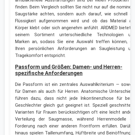
antibakterielle Ausstattungen sind bei vielen Produkten z
finden. Beim Vergleich sollten Sie nicht nur auf die nominell
Saugstärke achten, sondern auch darauf, wie schnell di
Flüssigkeit aufgenommen wird und ob das Material a
Körper klebt oder sich angenehm anfühlt. ARDMED bietet i
seinem Sortiment unterschiedliche Technologien un
Marken an, sodass Sie eine Auswahl treffen können, di
Ihren persönlichen Anforderungen an Saugleistung un
Tragekomfort entspricht.
Passform und Größen: Damen- und Herren-
spezifische Anforderungen
Die Passform ist ein zentrales Auswahlkriterium — sowoh
für Damen als auch für Herren. Anatomische Unterschied
führen dazu, dass nicht jede Inkontinenzhose für beid
Geschlechter gleich gut geeignet ist. Speziell geschnitten
Varianten für Frauen berücksichtigen oft eine leicht ander
Verteilung der Saugmasse, während Herrenmodelle di
Forderung nach einer anderen Frontform erfüllen. Darübe
hinaus spielen Taillenumfang, Hüftbreite und Beinöffnunge