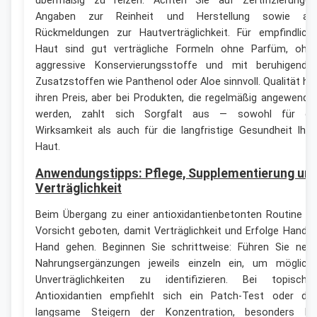
übermäßig zu reizen. Achten Sie auf Zertifizierungen
Angaben zur Reinheit und Herstellung sowie au
Rückmeldungen zur Hautverträglichkeit. Für empfindlich
Haut sind gut verträgliche Formeln ohne Parfüm, ohn
aggressive Konservierungsstoffe und mit beruhigende
Zusatzstoffen wie Panthenol oder Aloe sinnvoll. Qualität ha
ihren Preis, aber bei Produkten, die regelmäßig angewende
werden, zahlt sich Sorgfalt aus — sowohl für di
Wirksamkeit als auch für die langfristige Gesundheit Ihre
Haut.
Anwendungstipps: Pflege, Supplementierung un
Verträglichkeit
Beim Übergang zu einer antioxidantienbetonten Routine is
Vorsicht geboten, damit Verträglichkeit und Erfolge Hand i
Hand gehen. Beginnen Sie schrittweise: Führen Sie neu
Nahrungsergänzungen jeweils einzeln ein, um möglich
Unverträglichkeiten zu identifizieren. Bei topische
Antioxidantien empfiehlt sich ein Patch-Test oder da
langsame Steigern der Konzentration, besonders be