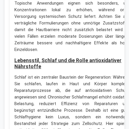
Topische Anwendungen eignen sich besonders, u
Konzentrationen lokal zu erhöhen, während oral
Versorgung systemischen Schutz liefert. Achten Sie au
verträgliche Formulierungen ohne unnötige Zusatzstoffe
damit die Hautbarriere nicht zusätzlich belastet wird. I
vielen Fällen erzielen moderate Dosierungen über länger
Zeiträume bessere und nachhaltigere Effekte als hoh
Einzeldosen.
Lebensstil, Schlaf und die Rolle antioxidativer
Nährstoffe
Schlaf ist ein zentraler Baustein der Regeneration: Währen
Sie schlafen, laufen in Haut und Körper komplex
Reparaturprozesse ab, die auf antioxidativen Schut
angewiesen sind. Chronischer Schlafmangel erhöht oxidativ
Belastung, reduziert Effizienz von Reparaturen un
begünstigt entzündliche Prozesse. Deshalb ist eine gut
Schlafhygiene kein Luxus, sondern ein notwendige
Bestandteil jeder Strategie zum Zellschutz. Hier spiele