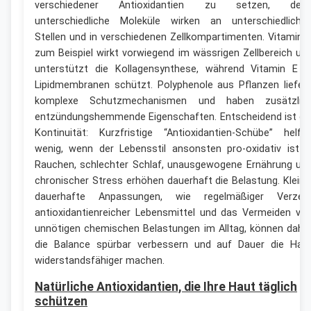
verschiedener Antioxidantien zu setzen, den
unterschiedliche Moleküle wirken an unterschiedliche
Stellen und in verschiedenen Zellkompartimenten. Vitamin 
zum Beispiel wirkt vorwiegend im wässrigen Zellbereich un
unterstützt die Kollagensynthese, während Vitamin E i
Lipidmembranen schützt. Polyphenole aus Pflanzen liefer
komplexe Schutzmechanismen und haben zusätzlic
entzündungshemmende Eigenschaften. Entscheidend ist di
Kontinuität: Kurzfristige “Antioxidantien-Schübe” helfe
wenig, wenn der Lebensstil ansonsten pro-oxidativ ist 
Rauchen, schlechter Schlaf, unausgewogene Ernährung un
chronischer Stress erhöhen dauerhaft die Belastung. Kleine
dauerhafte Anpassungen, wie regelmäßiger Verzeh
antioxidantienreicher Lebensmittel und das Vermeiden vo
unnötigen chemischen Belastungen im Alltag, können dahe
die Balance spürbar verbessern und auf Dauer die Hau
widerstandsfähiger machen.
Natürliche Antioxidantien, die Ihre Haut täglich
schützen