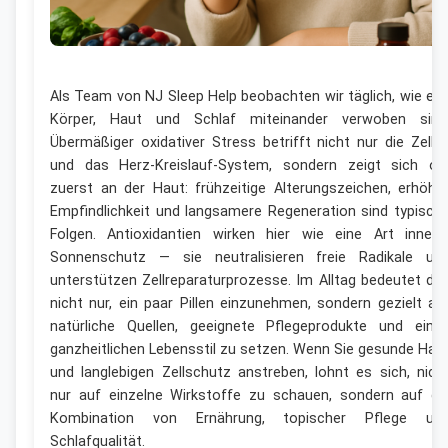
Als Team von NJ Sleep Help beobachten wir täglich, wie en
Körper, Haut und Schlaf miteinander verwoben sind
Übermäßiger oxidativer Stress betrifft nicht nur die Zelle
und das Herz-Kreislauf-System, sondern zeigt sich of
zuerst an der Haut: frühzeitige Alterungszeichen, erhöht
Empfindlichkeit und langsamere Regeneration sind typisch
Folgen. Antioxidantien wirken hier wie eine Art innere
Sonnenschutz — sie neutralisieren freie Radikale un
unterstützen Zellreparaturprozesse. Im Alltag bedeutet da
nicht nur, ein paar Pillen einzunehmen, sondern gezielt au
natürliche Quellen, geeignete Pflegeprodukte und eine
ganzheitlichen Lebensstil zu setzen. Wenn Sie gesunde Hau
und langlebigen Zellschutz anstreben, lohnt es sich, nich
nur auf einzelne Wirkstoffe zu schauen, sondern auf di
Kombination von Ernährung, topischer Pflege un
Schlafqualität.