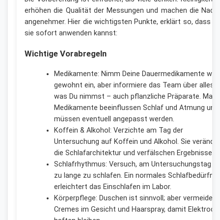
erhöhen die Qualität der Messungen und machen die Nach
angenehmer. Hier die wichtigsten Punkte, erklärt so, dass D
sie sofort anwenden kannst:
Wichtige Vorabregeln
Medikamente: Nimm Deine Dauermedikamente wie
gewohnt ein, aber informiere das Team über alles,
was Du nimmst – auch pflanzliche Präparate. Man
Medikamente beeinflussen Schlaf und Atmung und
müssen eventuell angepasst werden.
Koffein & Alkohol: Verzichte am Tag der
Untersuchung auf Koffein und Alkohol. Sie verände
die Schlafarchitektur und verfälschen Ergebnisse.
Schlafrhythmus: Versuch, am Untersuchungstag ni
zu lange zu schlafen. Ein normales Schlafbedürfnis
erleichtert das Einschlafen im Labor.
Körperpflege: Duschen ist sinnvoll; aber vermeide ö
Cremes im Gesicht und Haarspray, damit Elektrode