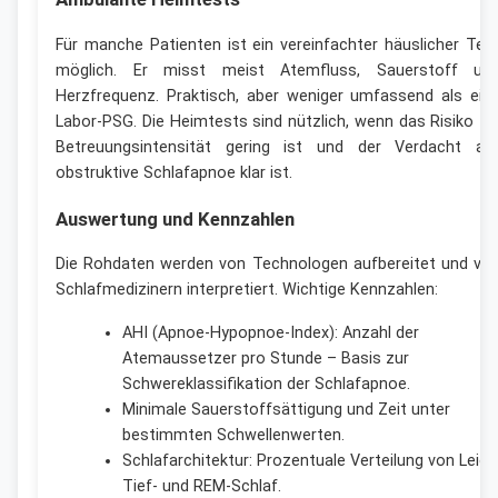
Für manche Patienten ist ein vereinfachter häuslicher Tes
möglich. Er misst meist Atemfluss, Sauerstoff un
Herzfrequenz. Praktisch, aber weniger umfassend als ein
Labor-PSG. Die Heimtests sind nützlich, wenn das Risiko fü
Betreuungsintensität gering ist und der Verdacht au
obstruktive Schlafapnoe klar ist.
Auswertung und Kennzahlen
Die Rohdaten werden von Technologen aufbereitet und vo
Schlafmedizinern interpretiert. Wichtige Kennzahlen:
AHI (Apnoe-Hypopnoe-Index): Anzahl der
Atemaussetzer pro Stunde – Basis zur
Schwereklassifikation der Schlafapnoe.
Minimale Sauerstoffsättigung und Zeit unter
bestimmten Schwellenwerten.
Schlafarchitektur: Prozentuale Verteilung von Leicht
Tief- und REM-Schlaf.