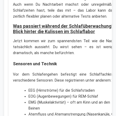
Auch wenn Du Nachtarbeit machst oder unregelmäßig
Schlafzeiten hast, teile das mit – das Labor kann dan
zeitlich flexibler planen oder alternative Tests anbieten.
Was passiert während der Schlafüberwachung? 
Blick hinter die Kulissen im Schlaflabor
Jetzt kommen wir zum spannendsten Teil: wie die Nach
tatsächlich aussieht. Du wirst sehen – es ist wenige
dramatisch, als manche befürchten.
Sensoren und Technik
Vor dem Schlafengehen befestigt eine Schlaffachkraf
verschiedene Sensoren. Diese registrieren unter anderem:
EEG (Hirnströme) für die Schlafstadien
EOG (Augenbewegungen) für REM-Schlaf
EMG (Muskelaktivität) – oft am Kinn und an den
Beinen
Atemfluss und Atemanstrengung (Nasenkanüle, Gu