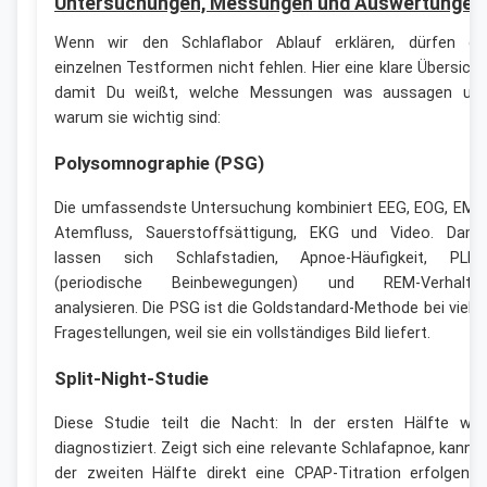
Untersuchungen, Messungen und Auswertungen
Wenn wir den Schlaflabor Ablauf erklären, dürfen di
einzelnen Testformen nicht fehlen. Hier eine klare Übersicht
damit Du weißt, welche Messungen was aussagen un
warum sie wichtig sind:
Polysomnographie (PSG)
Die umfassendste Untersuchung kombiniert EEG, EOG, EMG
Atemfluss, Sauerstoffsättigung, EKG und Video. Dami
lassen sich Schlafstadien, Apnoe-Häufigkeit, PLM
(periodische Beinbewegungen) und REM-Verhalte
analysieren. Die PSG ist die Goldstandard-Methode bei viele
Fragestellungen, weil sie ein vollständiges Bild liefert.
Split-Night-Studie
Diese Studie teilt die Nacht: In der ersten Hälfte wir
diagnostiziert. Zeigt sich eine relevante Schlafapnoe, kann i
der zweiten Hälfte direkt eine CPAP-Titration erfolgen 