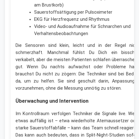
am Brustkorb)
Sauerstoffsättigung per Pulsoximeter
EKG für Herzfrequenz und Rhythmus
Video- und Audioaufnahme für Schnarchen und
Verhaltensbeobachtungen
Die Sensoren sind klein, leicht und in der Regel nich
schmerzhaft. Manchmal fühlst Du Dich ein bissche
verkabelt, aber die meisten Patienten schlafen überraschen
gut. Wenn Du nachts aufwachst oder Probleme hast
brauchst Du nicht zu zögern: Die Techniker sind bei Bedar
da, um zu helfen. Sie sind geschult darin, Anpassunge
vorzunehmen, ohne die Messung unnötig zu stören.
Überwachung und Intervention
Im Kontrollraum verfolgen Techniker die Signale live. Wen
etwas auffällig ist – etwa wiederholte Atemaussetzer ode
starke Sauerstoffabfälle – kann das Team schnell reagieren
Das kann auch bedeuten, dass in Split-Night-Studien sofor