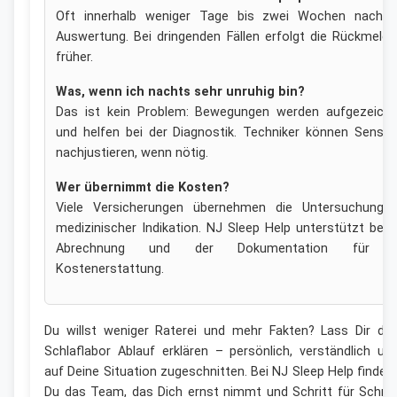
Oft innerhalb weniger Tage bis zwei Wochen nach d
Auswertung. Bei dringenden Fällen erfolgt die Rückmeld
früher.
Was, wenn ich nachts sehr unruhig bin?
Das ist kein Problem: Bewegungen werden aufgezeichn
und helfen bei der Diagnostik. Techniker können Senso
nachjustieren, wenn nötig.
Wer übernimmt die Kosten?
Viele Versicherungen übernehmen die Untersuchung b
medizinischer Indikation. NJ Sleep Help unterstützt bei 
Abrechnung und der Dokumentation für d
Kostenerstattung.
Du willst weniger Raterei und mehr Fakten? Lass Dir de
Schlaflabor Ablauf erklären – persönlich, verständlich un
auf Deine Situation zugeschnitten. Bei NJ Sleep Help findes
Du das Team, das Dich ernst nimmt und Schritt für Schrit