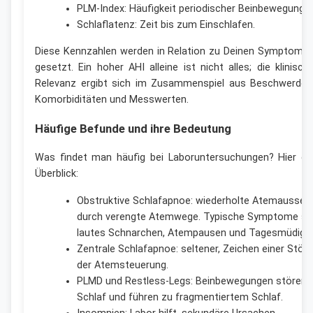
PLM-Index: Häufigkeit periodischer Beinbewegunge
Schlaflatenz: Zeit bis zum Einschlafen.
Diese Kennzahlen werden in Relation zu Deinen Symptome
gesetzt. Ein hoher AHI alleine ist nicht alles; die klinisch
Relevanz ergibt sich im Zusammenspiel aus Beschwerden
Komorbiditäten und Messwerten.
Häufige Befunde und ihre Bedeutung
Was findet man häufig bei Laboruntersuchungen? Hier ei
Überblick:
Obstruktive Schlafapnoe: wiederholte Atemausset
durch verengte Atemwege. Typische Symptome si
lautes Schnarchen, Atempausen und Tagesmüdigke
Zentrale Schlafapnoe: seltener, Zeichen einer Stör
der Atemsteuerung.
PLMD und Restless-Legs: Beinbewegungen stören 
Schlaf und führen zu fragmentiertem Schlaf.