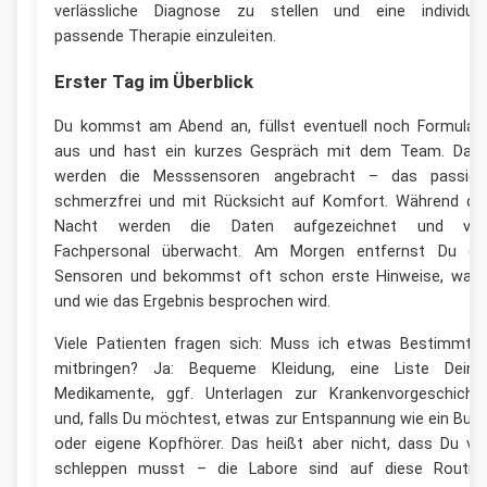
verlässliche Diagnose zu stellen und eine individuel
passende Therapie einzuleiten.
Erster Tag im Überblick
Du kommst am Abend an, füllst eventuell noch Formular
aus und hast ein kurzes Gespräch mit dem Team. Dan
werden die Messsensoren angebracht – das passier
schmerzfrei und mit Rücksicht auf Komfort. Während de
Nacht werden die Daten aufgezeichnet und vo
Fachpersonal überwacht. Am Morgen entfernst Du di
Sensoren und bekommst oft schon erste Hinweise, wan
und wie das Ergebnis besprochen wird.
Viele Patienten fragen sich: Muss ich etwas Bestimmte
mitbringen? Ja: Bequeme Kleidung, eine Liste Deine
Medikamente, ggf. Unterlagen zur Krankenvorgeschicht
und, falls Du möchtest, etwas zur Entspannung wie ein Buc
oder eigene Kopfhörer. Das heißt aber nicht, dass Du vie
schleppen musst – die Labore sind auf diese Routin