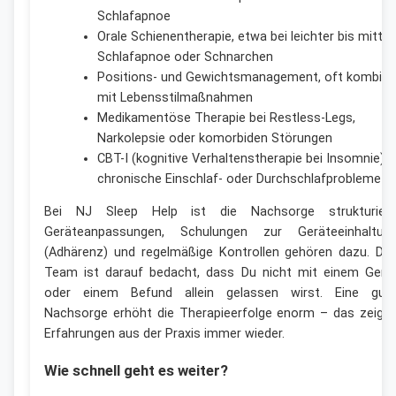
Schlafapnoe
Orale Schienentherapie, etwa bei leichter bis mittle
Schlafapnoe oder Schnarchen
Positions- und Gewichtsmanagement, oft kombinie
mit Lebensstilmaßnahmen
Medikamentöse Therapie bei Restless-Legs,
Narkolepsie oder komorbiden Störungen
CBT-I (kognitive Verhaltenstherapie bei Insomnie) f
chronische Einschlaf- oder Durchschlafprobleme
Bei NJ Sleep Help ist die Nachsorge strukturiert
Geräteanpassungen, Schulungen zur Geräteeinhaltun
(Adhärenz) und regelmäßige Kontrollen gehören dazu. Da
Team ist darauf bedacht, dass Du nicht mit einem Gerä
oder einem Befund allein gelassen wirst. Eine gut
Nachsorge erhöht die Therapieerfolge enorm – das zeige
Erfahrungen aus der Praxis immer wieder.
Wie schnell geht es weiter?