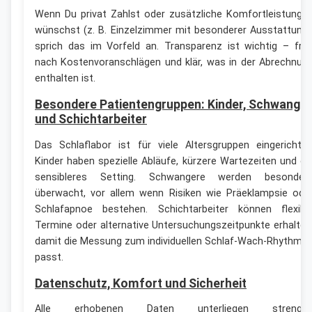
Wenn Du privat Zahlst oder zusätzliche Komfortleistunge
wünschst (z. B. Einzelzimmer mit besonderer Ausstattung)
sprich das im Vorfeld an. Transparenz ist wichtig – fra
nach Kostenvoranschlägen und klär, was in der Abrechnun
enthalten ist.
Besondere Patientengruppen: Kinder, Schwange
und Schichtarbeiter
Das Schlaflabor ist für viele Altersgruppen eingerichtet
Kinder haben spezielle Abläufe, kürzere Wartezeiten und ei
sensibleres Setting. Schwangere werden besonder
überwacht, vor allem wenn Risiken wie Präeklampsie ode
Schlafapnoe bestehen. Schichtarbeiter können flexibl
Termine oder alternative Untersuchungszeitpunkte erhalten
damit die Messung zum individuellen Schlaf-Wach-Rhythmu
passt.
Datenschutz, Komfort und Sicherheit
Alle erhobenen Daten unterliegen strenge