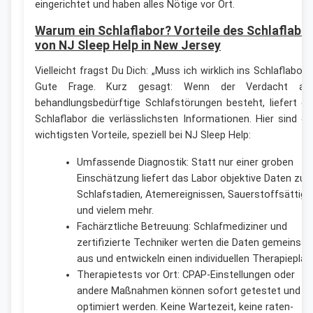
eingerichtet und haben alles Nötige vor Ort.
Warum ein Schlaflabor? Vorteile des Schlaflabo
von NJ Sleep Help in New Jersey
Vielleicht fragst Du Dich: „Muss ich wirklich ins Schlaflabor?
Gute Frage. Kurz gesagt: Wenn der Verdacht au
behandlungsbedürftige Schlafstörungen besteht, liefert ei
Schlaflabor die verlässlichsten Informationen. Hier sind di
wichtigsten Vorteile, speziell bei NJ Sleep Help:
Umfassende Diagnostik: Statt nur einer groben
Einschätzung liefert das Labor objektive Daten zu
Schlafstadien, Atemereignissen, Sauerstoffsättig
und vielem mehr.
Fachärztliche Betreuung: Schlafmediziner und
zertifizierte Techniker werten die Daten gemeinsa
aus und entwickeln einen individuellen Therapieplan
Therapietests vor Ort: CPAP-Einstellungen oder
andere Maßnahmen können sofort getestet und
optimiert werden. Keine Wartezeit, keine raten-