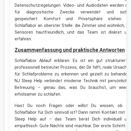
Datenschutzregelungen. Video- und Audiodaten werden nu
für diagnostische Zwecke verwendet und siche
gespeichert. Komfort und Privatsphäre stehen i
Schlaflabor an oberster Stelle: die Zimmer sind wohnlich, di
Sensoren hautfreundlich, und das Team ist diskret un
erfahren.
Zusammenfassung und praktische Antworten
Schlaflabor Ablauf erklären: Es ist ein gut strukturierter
professionell betreuter Prozess, der Dir hilft, reale Ursache
für Schlafprobleme zu erkennen und gezielt zu behandeln
NJ Sleep Help verbindet moderne Technik mit persönliche
Betreuung – genau das, was Du brauchst, um wiede
erholsamer zu schlafen.
Hast Du noch Fragen oder willst Du wissen, ob ei
Schlaflabor für Dich sinnvoll ist? Dann nimm Kontakt mit N
Sleep Help auf – das Team berät Dich individuell un
empathisch. Gute Nächte sind machbar. Der erste Schritt is