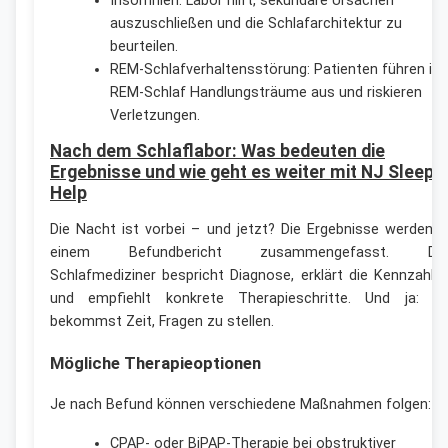
Insomnien: Labor hilft, sekundäre Ursachen
auszuschließen und die Schlafarchitektur zu
beurteilen.
REM-Schlafverhaltensstörung: Patienten führen im
REM-Schlaf Handlungsträume aus und riskieren
Verletzungen.
Nach dem Schlaflabor: Was bedeuten die
Ergebnisse und wie geht es weiter mit NJ Sleep
Help
Die Nacht ist vorbei – und jetzt? Die Ergebnisse werden i
einem Befundbericht zusammengefasst. De
Schlafmediziner bespricht Diagnose, erklärt die Kennzahle
und empfiehlt konkrete Therapieschritte. Und ja: D
bekommst Zeit, Fragen zu stellen.
Mögliche Therapieoptionen
Je nach Befund können verschiedene Maßnahmen folgen:
CPAP- oder BiPAP-Therapie bei obstruktiver