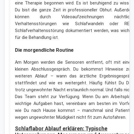
eine Therapie begonnen wird. Es ist beruhigend zu wissen
Du bist die ganze Zeit in professioneller Obhut. Außerde
können durch Videoaufzeichnungen nächtlich
Verhaltensstörungen wie Schlafwandeln oder REM
Schlafverhaltensstörung dokumentiert werden, was wichti
für die Behandlung ist.
Die morgendliche Routine
Am Morgen werden die Sensoren entfernt, oft mit eine
kleinen Abschlussgespräch. Du bekommst Hinweise zu
weiteren Ablauf – wann das ärztliche Ergebnisgespräc
stattfindet und wie es weitergeht. Häufig fühlst Du Dic
trotz ungewohnter Nacht erstaunlich normal. Und falls nicht
Das Team steht zur Verfügung. Wenn Du am Arbeitsplat
wichtige Aufgaben hast, vereinbare am besten im Vorfeld
wie Du nach Hause kommst – manchmal sind Patiente
wegen ungewohnter Müdigkeit nicht fit zum Autofahren.
Schlaflabor Ablauf erklären: Typische