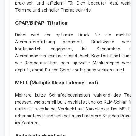
praktisch und effizient. Für Dich bedeutet das: wenige
Termine und schneller Therapieeintritt.
CPAP/BiPAP-Titration
Dabei wird der optimale Druck für die nächtlich
Atemunterstützung bestimmt. Druckwerte werde
kontinuierlich angepasst, bis Schnarchen un
Atemaussetzer minimiert sind. Auch Komfort-Einstellunge
wie Rampenfunktion oder spezielle Maskentypen werde
geprüft, damit Du das Gerät später auch wirklich nutzt.
MSLT (Multiple Sleep Latency Test)
Mehrere kurze Schlafgelegenheiten während des Tage
messen, wie schnell Du einschläfst und ob REM-Schlaf frü
auftritt – wichtig bei Verdacht auf Narkolepsie. Der MSLT is
arbeitsintensiv und verlangt meist mehrere Stunden Präsen
im Zentrum.
Ambulante Heimtests