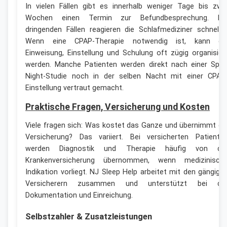
In vielen Fällen gibt es innerhalb weniger Tage bis zwe
Wochen einen Termin zur Befundbesprechung. Be
dringenden Fällen reagieren die Schlafmediziner schneller
Wenn eine CPAP-Therapie notwendig ist, kann di
Einweisung, Einstellung und Schulung oft zügig organisier
werden. Manche Patienten werden direkt nach einer Split
Night-Studie noch in der selben Nacht mit einer CPAP
Einstellung vertraut gemacht.
Praktische Fragen, Versicherung und Kosten
Viele fragen sich: Was kostet das Ganze und übernimmt di
Versicherung? Das variiert. Bei versicherten Patiente
werden Diagnostik und Therapie häufig von de
Krankenversicherung übernommen, wenn medizinisch
Indikation vorliegt. NJ Sleep Help arbeitet mit den gängige
Versicherern zusammen und unterstützt bei de
Dokumentation und Einreichung.
Selbstzahler & Zusatzleistungen