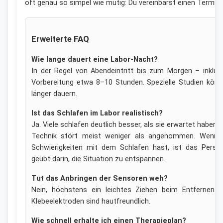
oft genau so simpel wie mutig: Du vereinbarst einen Termin.
Erweiterte FAQ
Wie lange dauert eine Labor-Nacht?
In der Regel von Abendeintritt bis zum Morgen – inklus
Vorbereitung etwa 8–10 Stunden. Spezielle Studien kön
länger dauern.
Ist das Schlafen im Labor realistisch?
Ja. Viele schlafen deutlich besser, als sie erwartet haben. 
Technik stört meist weniger als angenommen. Wenn 
Schwierigkeiten mit dem Schlafen hast, ist das Perso
geübt darin, die Situation zu entspannen.
Tut das Anbringen der Sensoren weh?
Nein, höchstens ein leichtes Ziehen beim Entfernen. 
Klebeelektroden sind hautfreundlich.
Wie schnell erhalte ich einen Therapieplan?